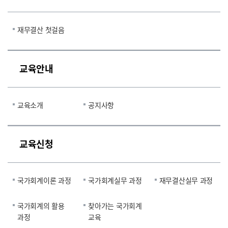
재무결산 첫걸음
교육안내
교육소개
공지사항
교육신청
국가회계이론 과정
국가회계실무 과정
재무결산실무 과정
국가회계의 활용
찾아가는 국가회계
과정
교육