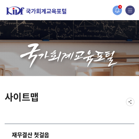
홈페이지가 새롭게 개편되었습니다.
N
한국조세재정연구원홈페이지가 새롭게 개설되었습니다.
사이트맵
재무결산 첫걸음