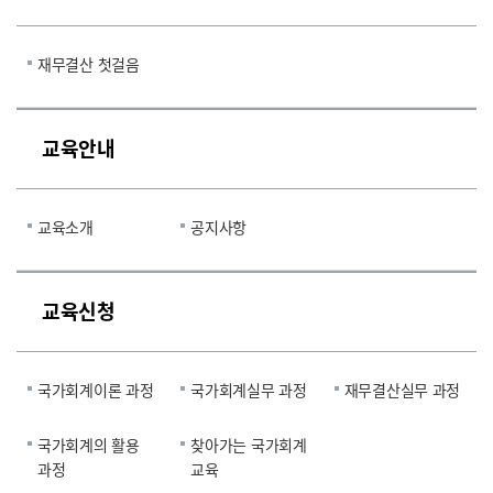
재무결산 첫걸음
교육안내
교육소개
공지사항
교육신청
국가회계이론 과정
국가회계실무 과정
재무결산실무 과정
국가회계의 활용
찾아가는 국가회계
과정
교육