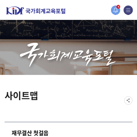
홈페이지가 새롭게 개편되었습니다.
N
한국조세재정연구원홈페이지가 새롭게 개설되었습니다.
사이트맵
재무결산 첫걸음