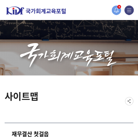
홈페이지가 새롭게 개편되었습니다.
N
한국조세재정연구원홈페이지가 새롭게 개설되었습니다.
사이트맵
재무결산 첫걸음