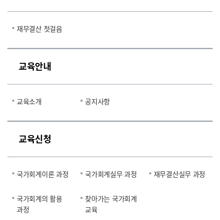
재무결산 첫걸음
교육안내
교육소개
공지사항
교육신청
국가회계이론 과정
국가회계실무 과정
재무결산실무 과정
국가회계의 활용
찾아가는 국가회계
과정
교육