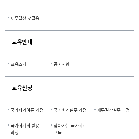
재무결산 첫걸음
교육안내
교육소개
공지사항
교육신청
국가회계이론 과정
국가회계실무 과정
재무결산실무 과정
국가회계의 활용
찾아가는 국가회계
과정
교육