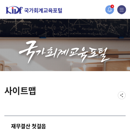
홈페이지가 새롭게 개편되었습니다.
N
한국조세재정연구원홈페이지가 새롭게 개설되었습니다.
사이트맵
재무결산 첫걸음