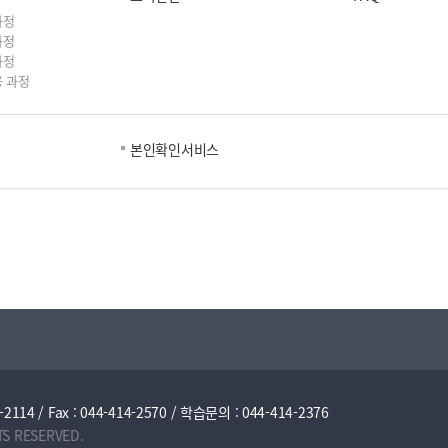
과정
과정
과정
 과정
본인확인서비스
/ Fax : 044-414-2570 / 학습문의 : 044-414-2376
TS RESERVED.