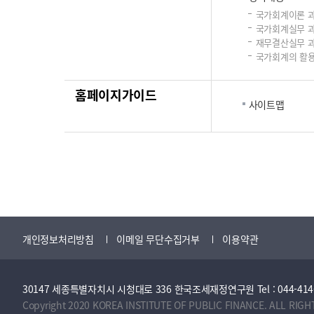
국가회계이론 
국가회계실무 
재무결산실무 
국가회계의 활용
홈페이지가이드
사이트맵
개인정보처리방침
이메일 무단수집거부
이용약관
30147 세종특별자치시 시청대로 336 한국조세재정연구원 Tel : 044-414-2114 
Copyright 2020 KOREA INSTITUTE OF PUBLIC FINANCE. ALL RIGH