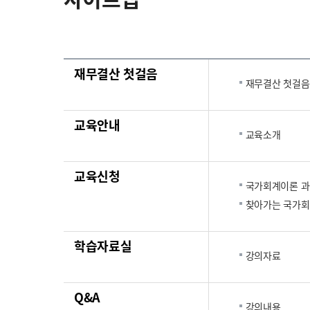
재무결산 첫걸음
재무결산 첫걸음
교육안내
교육소개
교육신청
국가회계이론 
찾아가는 국가회
학습자료실
강의자료
Q&A
강의내용