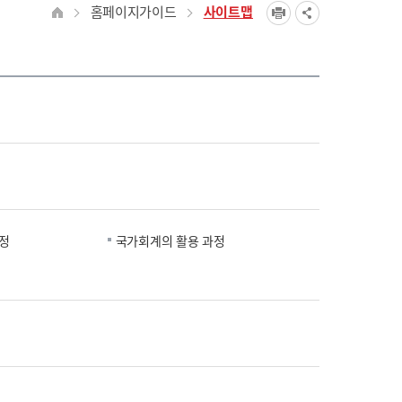
홈페이지가이드
사이트맵
정
국가회계의 활용 과정