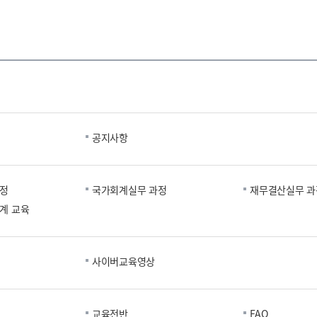
공지사항
과정
국가회계실무 과정
재무결산실무 과
계 교육
사이버교육영상
교육전반
FAQ