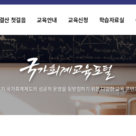
홈페이지가 새롭게 개편되었습니다.
한국조세재정연구원홈페이지가 새롭게 개설되었습니다.
결산 첫걸음
교육안내
교육신청
학습자료실
기 국가회계제도의 성공적 운영을 뒷받침하기 위한 다양한 교육 콘텐