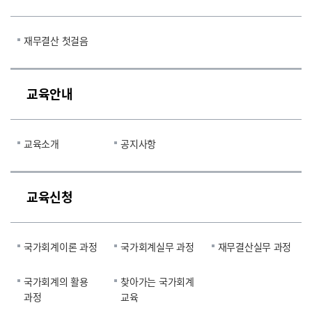
재무결산 첫걸음
교육안내
교육소개
공지사항
교육신청
국가회계이론 과정
국가회계실무 과정
재무결산실무 과정
국가회계의 활용
찾아가는 국가회계
과정
교육