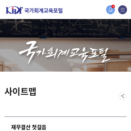
홈페이지가 새롭게 개편되었습니다.
N
한국조세재정연구원홈페이지가 새롭게 개설되었습니다.
사이트맵
재무결산 첫걸음