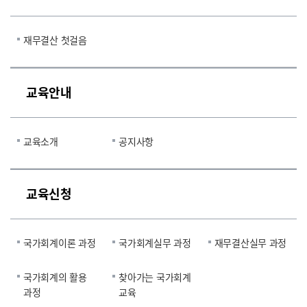
재무결산 첫걸음
교육안내
교육소개
공지사항
교육신청
국가회계이론 과정
국가회계실무 과정
재무결산실무 과정
국가회계의 활용
찾아가는 국가회계
과정
교육