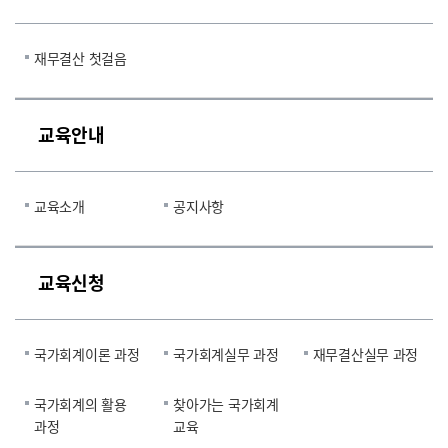
재무결산 첫걸음
교육안내
교육소개
공지사항
교육신청
국가회계이론 과정
국가회계실무 과정
재무결산실무 과정
국가회계의 활용
찾아가는 국가회계
과정
교육