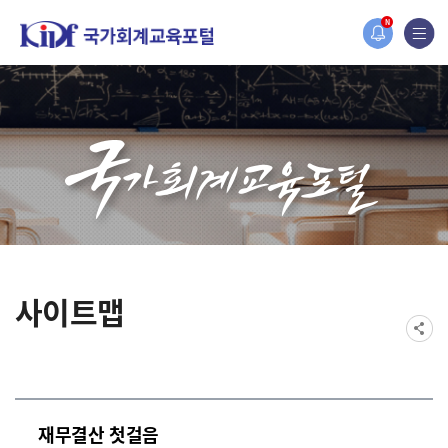
홈페이지가 새롭게 개편되었습니다.
N
한국조세재정연구원홈페이지가 새롭게 개설되었습니다.
사이트맵
재무결산 첫걸음