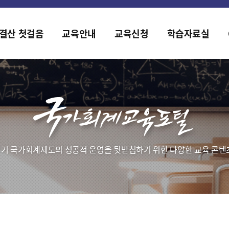
홈페이지가 새롭게 개편되었습니다.
한국조세재정연구원홈페이지가 새롭게 개설되었습니다.
결산 첫걸음
교육안내
교육신청
학습자료실
기 국가회계제도의 성공적 운영을 뒷받침하기 위한 다양한 교육 콘텐