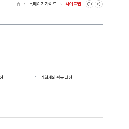
홈페이지가이드
사이트맵
정
국가회계의 활용 과정