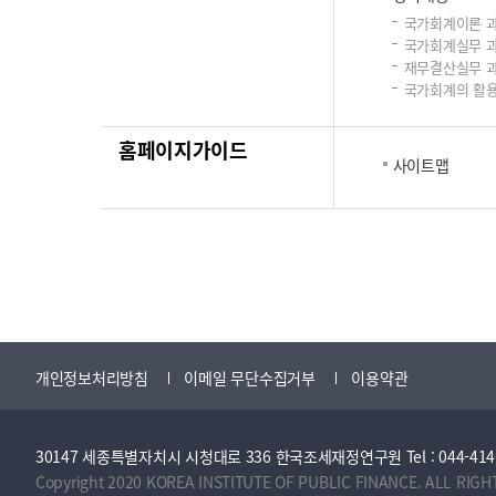
국가회계이론 
국가회계실무 
재무결산실무 
국가회계의 활용
홈페이지가이드
사이트맵
개인정보처리방침
이메일 무단수집거부
이용약관
30147 세종특별자치시 시청대로 336 한국조세재정연구원 Tel : 044-414-2114 
Copyright 2020 KOREA INSTITUTE OF PUBLIC FINANCE. ALL RIGH