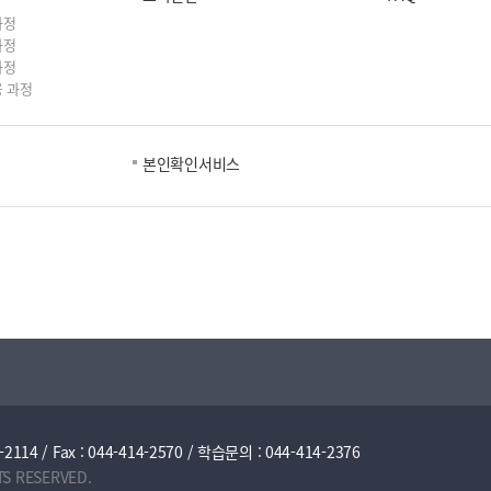
과정
과정
과정
 과정
본인확인서비스
/ Fax : 044-414-2570 / 학습문의 : 044-414-2376
TS RESERVED.