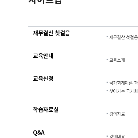
재무결산 첫걸음
재무결산 첫걸음
교육안내
교육소개
교육신청
국가회계이론 
찾아가는 국가회
학습자료실
강의자료
Q&A
강의내용