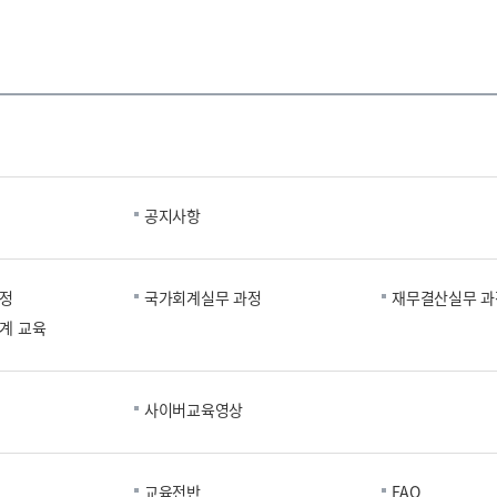
공지사항
과정
국가회계실무 과정
재무결산실무 과
계 교육
사이버교육영상
교육전반
FAQ