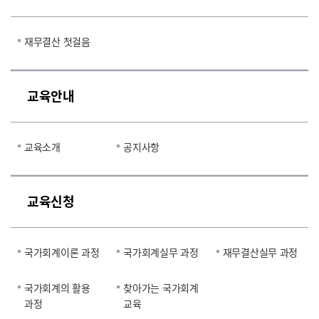
재무결산 첫걸음
교육안내
교육소개
공지사항
교육신청
국가회계이론 과정
국가회계실무 과정
재무결산실무 과정
국가회계의 활용
찾아가는 국가회계
과정
교육