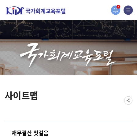
홈페이지가 새롭게 개편되었습니다.
N
한국조세재정연구원홈페이지가 새롭게 개설되었습니다.
사이트맵
재무결산 첫걸음