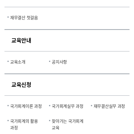
재무결산 첫걸음
교육안내
교육소개
공지사항
교육신청
국가회계이론 과정
국가회계실무 과정
재무결산실무 과정
국가회계의 활용
찾아가는 국가회계
과정
교육