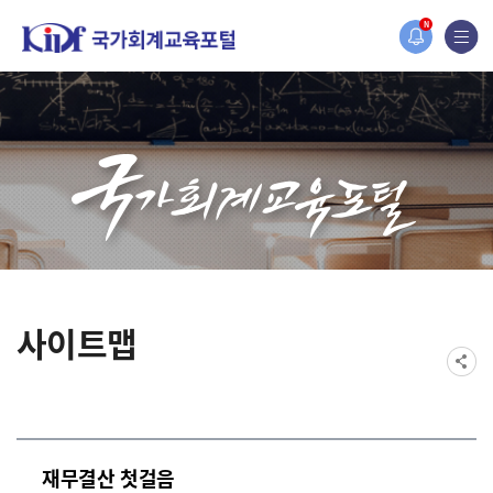
홈페이지가 새롭게 개편되었습니다.
N
한국조세재정연구원홈페이지가 새롭게 개설되었습니다.
사이트맵
재무결산 첫걸음