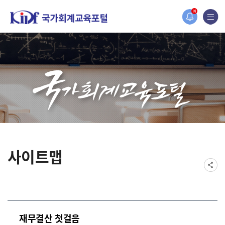
홈페이지가 새롭게 개편되었습니다.
N
한국조세재정연구원홈페이지가 새롭게 개설되었습니다.
사이트맵
재무결산 첫걸음