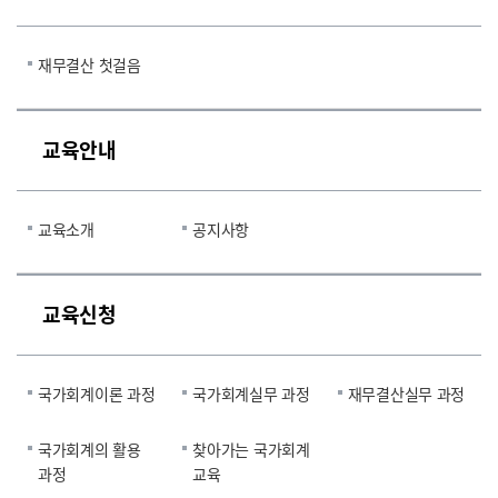
재무결산 첫걸음
교육안내
교육소개
공지사항
교육신청
국가회계이론 과정
국가회계실무 과정
재무결산실무 과정
국가회계의 활용
찾아가는 국가회계
과정
교육