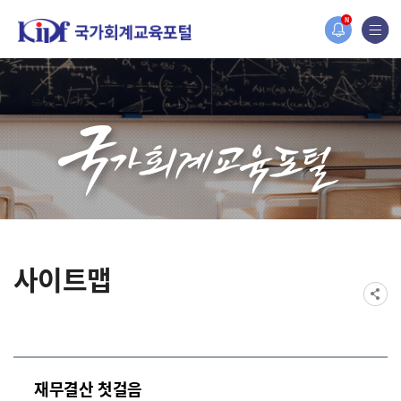
홈페이지가 새롭게 개편되었습니다.
N
한국조세재정연구원홈페이지가 새롭게 개설되었습니다.
사이트맵
재무결산 첫걸음