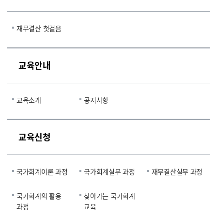
재무결산 첫걸음
교육안내
교육소개
공지사항
교육신청
국가회계이론 과정
국가회계실무 과정
재무결산실무 과정
국가회계의 활용
찾아가는 국가회계
과정
교육