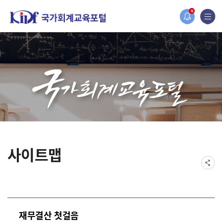
홈페이지가 새롭게 개편되었습니다.
N
한국조세재정연구원홈페이지가 새롭게 개설되었습니다.
사이트맵
재무결산 첫걸음