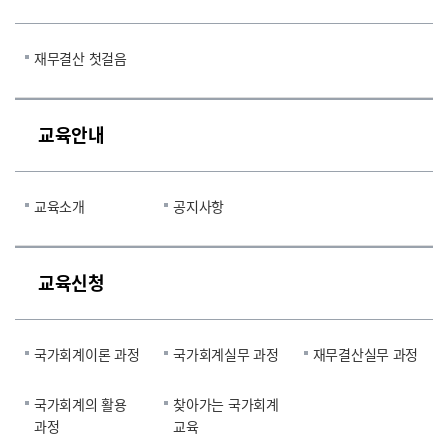
재무결산 첫걸음
교육안내
교육소개
공지사항
교육신청
국가회계이론 과정
국가회계실무 과정
재무결산실무 과정
국가회계의 활용
찾아가는 국가회계
과정
교육