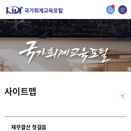
홈페이지가 새롭게 개편되었습니다.
N
한국조세재정연구원홈페이지가 새롭게 개설되었습니다.
사이트맵
재무결산 첫걸음