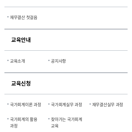
재무결산 첫걸음
교육안내
교육소개
공지사항
교육신청
국가회계이론 과정
국가회계실무 과정
재무결산실무 과정
국가회계의 활용
찾아가는 국가회계
과정
교육