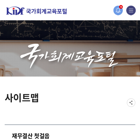
홈페이지가 새롭게 개편되었습니다.
N
한국조세재정연구원홈페이지가 새롭게 개설되었습니다.
사이트맵
재무결산 첫걸음