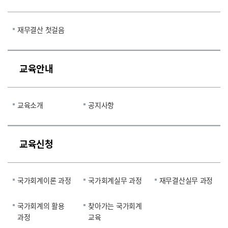
재무결산 첫걸음
교육안내
교육소개
공지사항
교육신청
국가회계이론 과정
국가회계실무 과정
재무결산실무 과정
국가회계의 활용
찾아가는 국가회계
과정
교육