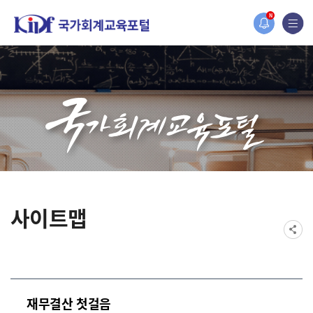
홈페이지가 새롭게 개편되었습니다.
N
한국조세재정연구원홈페이지가 새롭게 개설되었습니다.
사이트맵
재무결산 첫걸음