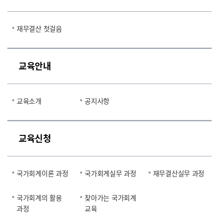
재무결산 첫걸음
교육안내
교육소개
공지사항
교육신청
국가회계이론 과정
국가회계실무 과정
재무결산실무 과정
국가회계의 활용
찾아가는 국가회계
과정
교육