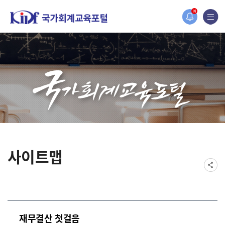
홈페이지가 새롭게 개편되었습니다.
N
한국조세재정연구원홈페이지가 새롭게 개설되었습니다.
사이트맵
재무결산 첫걸음