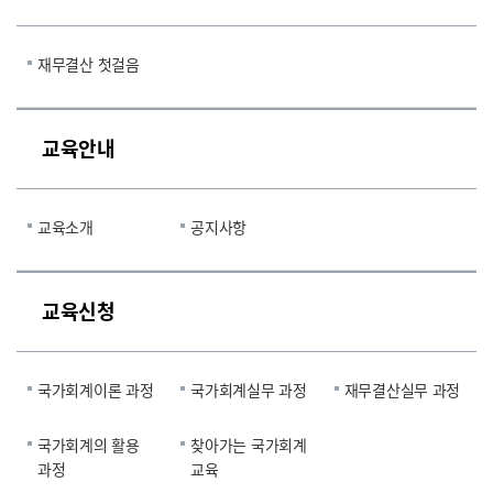
재무결산 첫걸음
교육안내
교육소개
공지사항
교육신청
국가회계이론 과정
국가회계실무 과정
재무결산실무 과정
국가회계의 활용
찾아가는 국가회계
과정
교육