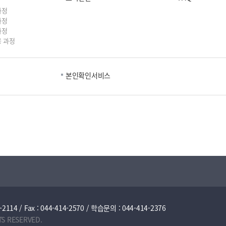
과정
과정
과정
 과정
본인확인서비스
/ Fax : 044-414-2570 / 학습문의 : 044-414-2376
TS RESERVED.