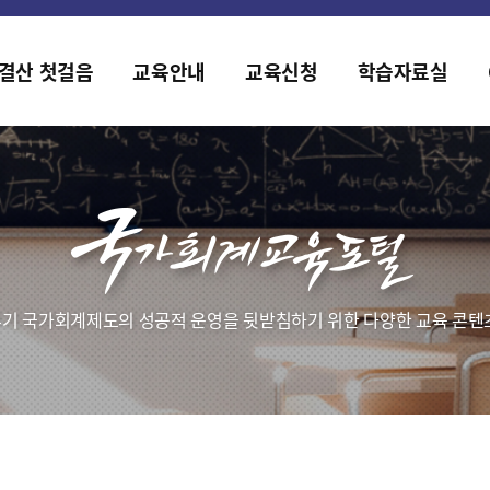
홈페이지가 새롭게 개편되었습니다.
한국조세재정연구원홈페이지가 새롭게 개설되었습니다.
결산 첫걸음
교육안내
교육신청
학습자료실
기 국가회계제도의 성공적 운영을 뒷받침하기 위한 다양한 교육 콘텐