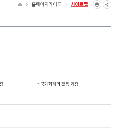
홈페이지가이드
사이트맵
정
국가회계의 활용 과정