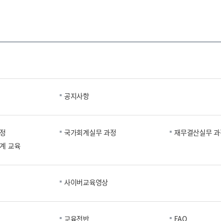
공지사항
과정
국가회계실무 과정
재무결산실무 과
계 교육
사이버교육영상
교육전반
FAQ