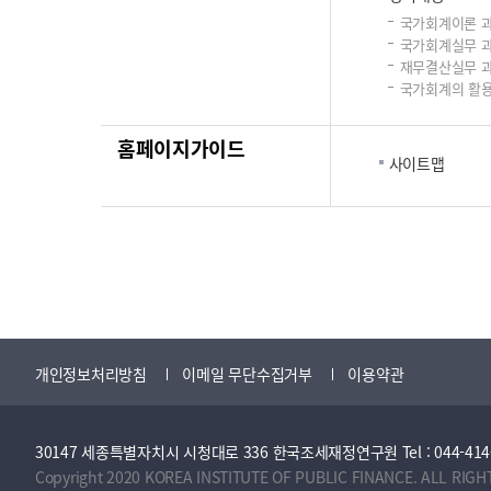
국가회계이론 
국가회계실무 
재무결산실무 
국가회계의 활용
홈페이지가이드
사이트맵
개인정보처리방침
이메일 무단수집거부
이용약관
30147 세종특별자치시 시청대로 336 한국조세재정연구원 Tel : 044-414-2114 
Copyright 2020 KOREA INSTITUTE OF PUBLIC FINANCE. ALL RIGH