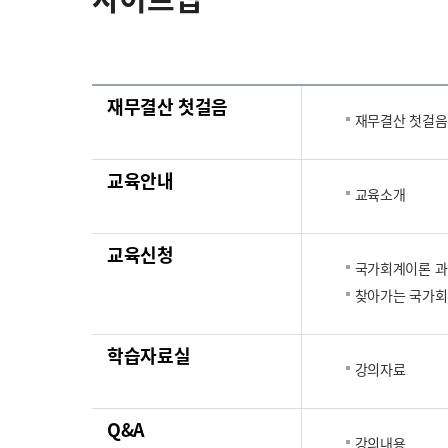
재무결산 첫걸음
재무결산 첫걸음
교육안내
교육소개
교육신청
국가회계이론 
찾아가는 국가회
학습자료실
강의자료
Q&A
강의내용