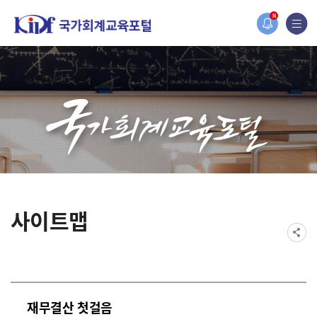
홈페이지가 새롭게 개편되었습니다.
N
한국조세재정연구원홈페이지가 새롭게 개설되었습니다.
사이트맵
재무결산 첫걸음