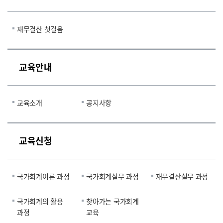
재무결산 첫걸음
교육안내
교육소개
공지사항
교육신청
국가회계이론 과정
국가회계실무 과정
재무결산실무 과정
국가회계의 활용
찾아가는 국가회계
과정
교육