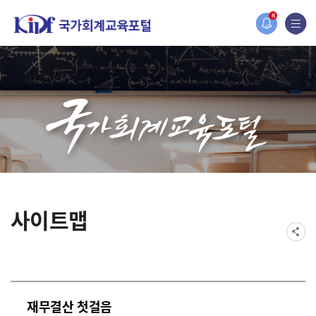
홈페이지가 새롭게 개편되었습니다.
N
한국조세재정연구원홈페이지가 새롭게 개설되었습니다.
사이트맵
재무결산 첫걸음