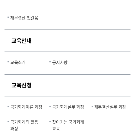
재무결산 첫걸음
교육안내
교육소개
공지사항
교육신청
국가회계이론 과정
국가회계실무 과정
재무결산실무 과정
국가회계의 활용
찾아가는 국가회계
과정
교육