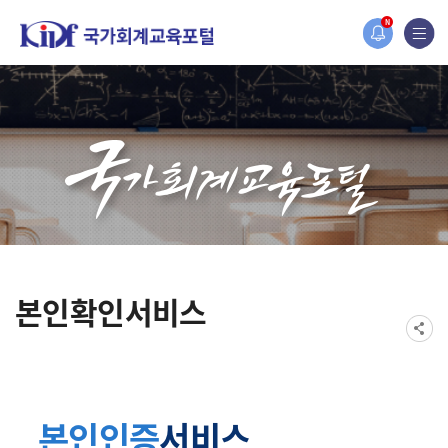
홈페이지가 새롭게 개편되었습니다.
N
한국조세재정연구원홈페이지가 새롭게 개설되었습니다.
본인확인서비스
본인인증
서비스