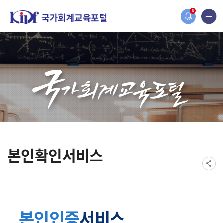
홈페이지가 새롭게 개편되었습니다.
N
한국조세재정연구원홈페이지가 새롭게 개설되었습니다.
본인확인서비스
본인인증
서비스