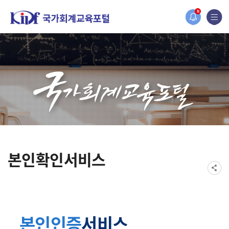
홈페이지가 새롭게 개편되었습니다.
N
한국조세재정연구원홈페이지가 새롭게 개설되었습니다.
본인확인서비스
본인인증
서비스