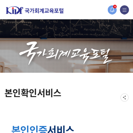
홈페이지가 새롭게 개편되었습니다.
N
한국조세재정연구원홈페이지가 새롭게 개설되었습니다.
본인확인서비스
본인인증
서비스