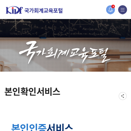
홈페이지가 새롭게 개편되었습니다.
N
한국조세재정연구원홈페이지가 새롭게 개설되었습니다.
본인확인서비스
본인인증
서비스