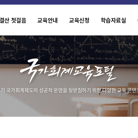
홈페이지가 새롭게 개편되었습니다.
한국조세재정연구원홈페이지가 새롭게 개설되었습니다.
결산 첫걸음
교육안내
교육신청
학습자료실
기 국가회계제도의 성공적 운영을 뒷받침하기 위한 다양한 교육 콘텐