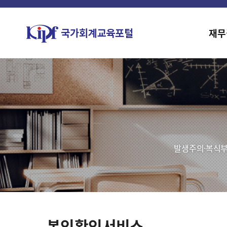
재무
발생주의·복식부
본인확인서비스