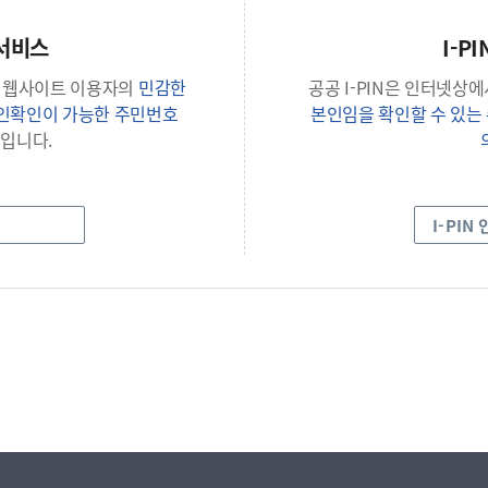
서비스
I-P
 웹사이트 이용자의
민감한
공공 I-PIN은 인터넷상
본인확인이 가능한 주민번호
본인임을 확인할 수 있
입니다.
I-PIN