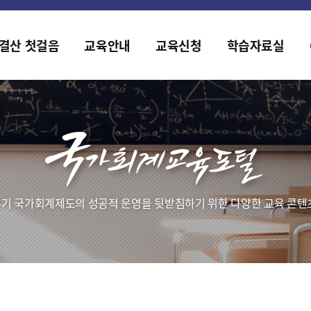
홈페이지가 새롭게 개편되었습니다.
한국조세재정연구원홈페이지가 새롭게 개설되었습니다.
결산 첫걸음
교육안내
교육신청
학습자료실
기 국가회계제도의 성공적 운영을 뒷받침하기 위한 다양한 교육 콘텐