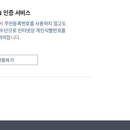
IN 인증 서비스
에서
주민등록번호를 사용하지 않고도
는 수단으로 인터넷상 개인식별번호를
의미
합니다.
 인증하기