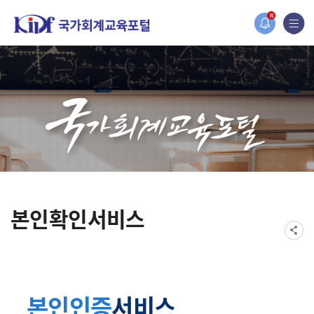
홈페이지가 새롭게 개편되었습니다.
N
한국조세재정연구원홈페이지가 새롭게 개설되었습니다.
본인확인서비스
본인인증
서비스