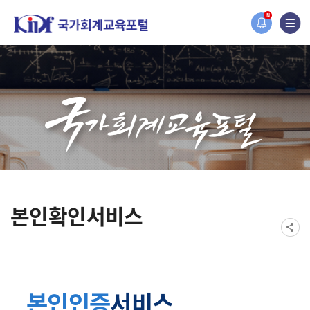
홈페이지가 새롭게 개편되었습니다.
N
한국조세재정연구원홈페이지가 새롭게 개설되었습니다.
본인확인서비스
본인인증
서비스