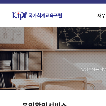
재무
발생주의·복식부
본인확인서비스