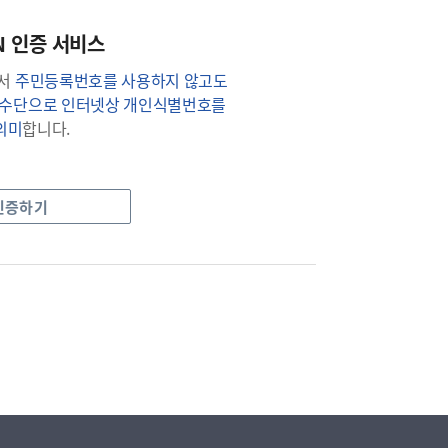
IN 인증 서비스
에서
주민등록번호를 사용하지 않고도
는 수단으로 인터넷상 개인식별번호를
의미
합니다.
 인증하기