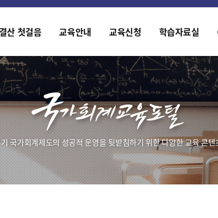
홈페이지가 새롭게 개편되었습니다.
한국조세재정연구원홈페이지가 새롭게 개설되었습니다.
결산 첫걸음
교육안내
교육신청
학습자료실
기 국가회계제도의 성공적 운영을 뒷받침하기 위한 다양한 교육 콘텐