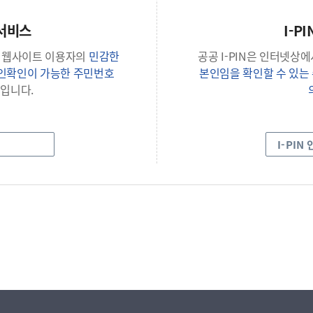
서비스
I-P
 웹사이트 이용자의
민감한
공공 I-PIN은 인터넷상
본인확인이 가능한 주민번호
본인임을 확인할 수 있
입니다.
I-PIN