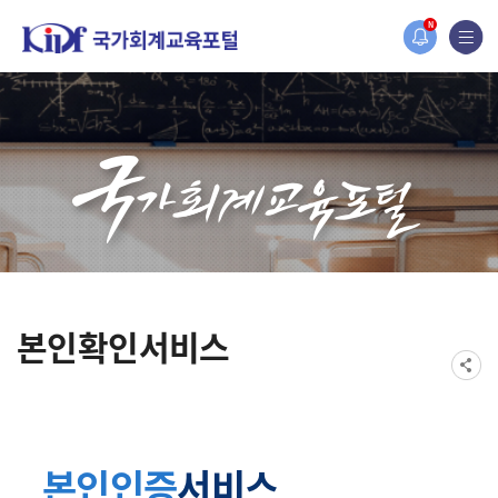
홈페이지가 새롭게 개편되었습니다.
N
한국조세재정연구원홈페이지가 새롭게 개설되었습니다.
본인확인서비스
본인인증
서비스