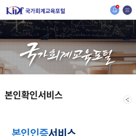
홈페이지가 새롭게 개편되었습니다.
N
한국조세재정연구원홈페이지가 새롭게 개설되었습니다.
본인확인서비스
본인인증
서비스