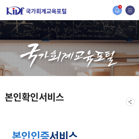
홈페이지가 새롭게 개편되었습니다.
N
한국조세재정연구원홈페이지가 새롭게 개설되었습니다.
본인확인서비스
본인인증
서비스