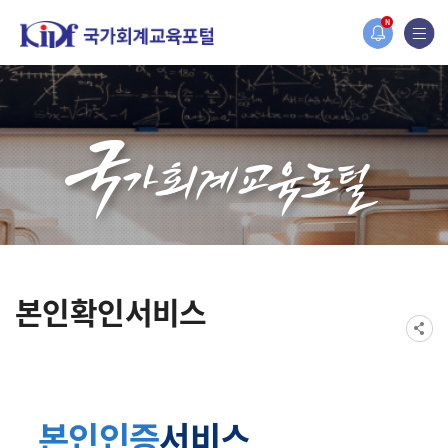
홈페이지가 새롭게 개편되었습니다.
N
한국조세재정연구원홈페이지가 새롭게 개설되었습니다.
본인확인서비스
본인인증
서비스