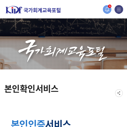
홈페이지가 새롭게 개편되었습니다.
N
한국조세재정연구원홈페이지가 새롭게 개설되었습니다.
본인확인서비스
본인인증
서비스