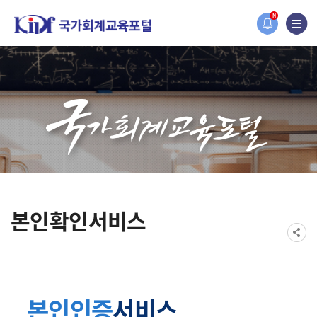
홈페이지가 새롭게 개편되었습니다.
N
한국조세재정연구원홈페이지가 새롭게 개설되었습니다.
본인확인서비스
본인인증
서비스