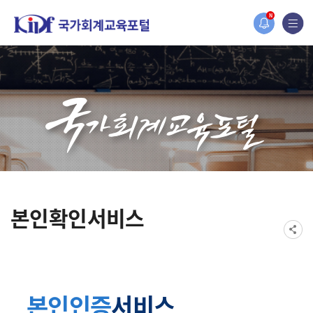
홈페이지가 새롭게 개편되었습니다.
N
한국조세재정연구원홈페이지가 새롭게 개설되었습니다.
본인확인서비스
본인인증
서비스