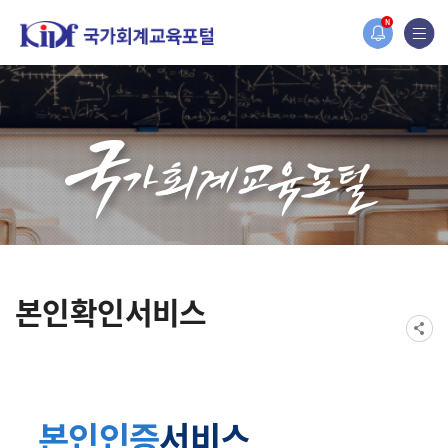
홈페이지가 새롭게 개편되었습니다.
N
한국조세재정연구원홈페이지가 새롭게 개설되었습니다.
본인확인서비스
본인인증
서비스