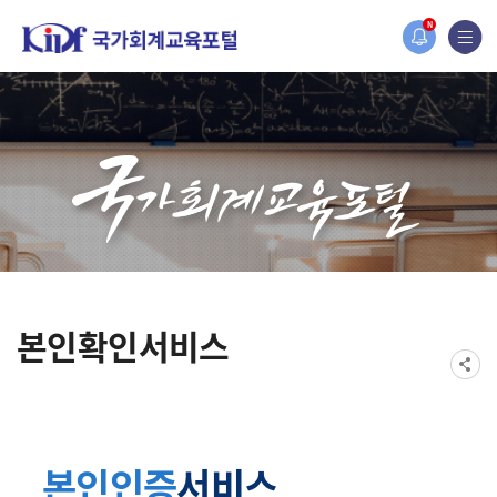
홈페이지가 새롭게 개편되었습니다.
N
한국조세재정연구원홈페이지가 새롭게 개설되었습니다.
본인확인서비스
본인인증
서비스