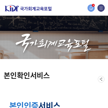
홈페이지가 새롭게 개편되었습니다.
N
한국조세재정연구원홈페이지가 새롭게 개설되었습니다.
본인확인서비스
본인인증
서비스