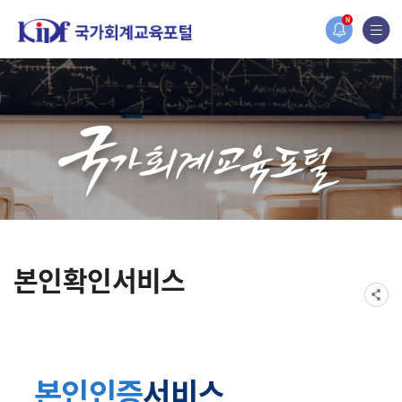
홈페이지가 새롭게 개편되었습니다.
N
한국조세재정연구원홈페이지가 새롭게 개설되었습니다.
본인확인서비스
본인인증
서비스