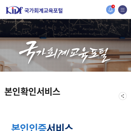
홈페이지가 새롭게 개편되었습니다.
N
한국조세재정연구원홈페이지가 새롭게 개설되었습니다.
본인확인서비스
본인인증
서비스