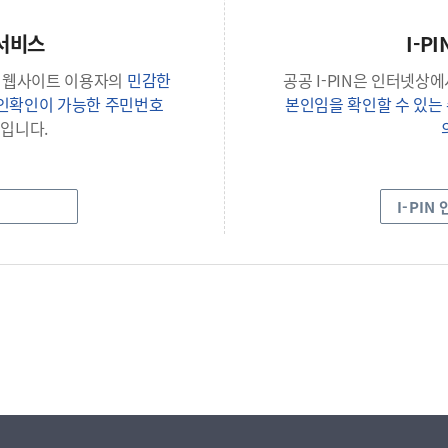
서비스
I-P
 웹사이트 이용자의
민감한
공공 I-PIN은 인터넷상
본인확인이 가능한 주민번호
본인임을 확인할 수 있
입니다.
I-PIN