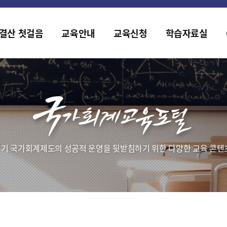
홈페이지가 새롭게 개편되었습니다.
한국조세재정연구원홈페이지가 새롭게 개설되었습니다.
결산 첫걸음
교육안내
교육신청
학습자료실
기 국가회계제도의 성공적 운영을 뒷받침하기 위한 다양한 교육 콘텐