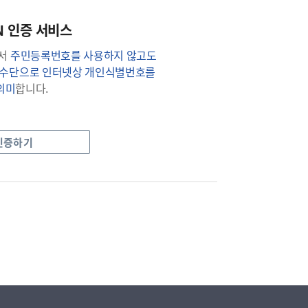
IN 인증 서비스
에서
주민등록번호를 사용하지 않고도
는 수단으로 인터넷상 개인식별번호를
의미
합니다.
 인증하기