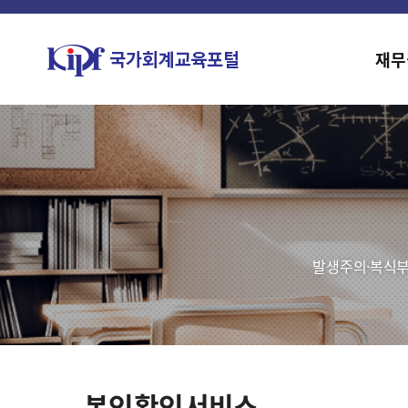
재무
발생주의·복식부
본인확인서비스