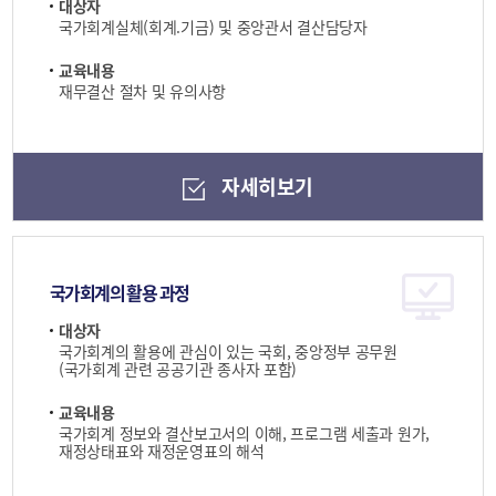
대상자
국가회계실체(회계.기금) 및 중앙관서 결산담당자
교육내용
재무결산 절차 및 유의사항
자세히보기
국가회계의 활용 과정
대상자
국가회계의 활용에 관심이 있는 국회, 중앙정부 공무원
(국가회계 관련 공공기관 종사자 포함)
교육내용
국가회계 정보와 결산보고서의 이해, 프로그램 세출과 원가,
재정상태표와 재정운영표의 해석