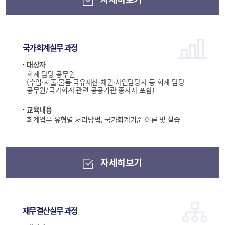
국가회계실무 과정
대상자
회계 담당 공무원
(수입·지출·물품·국유재산·채권·사업담당자 등 회계 담당
공무원/국가회계 관련 공공기관 종사자 포함)
교육내용
회계업무 유형별 처리방법, 국가회계기준 이론 및 실습
자세히보기
재무결산실무 과정