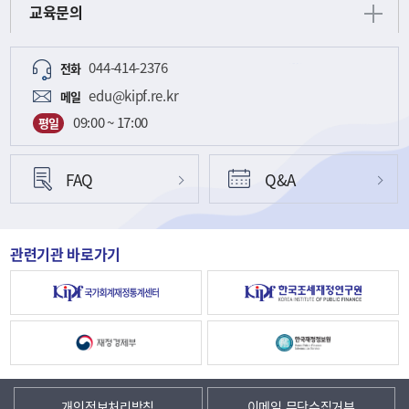
교육문의
044-414-2376
전화
edu@kipf.re.kr
메일
09:00 ~ 17:00
평일
FAQ
Q&A
관련기관 바로가기
개인정보처리방침
이메일 무단수집거부