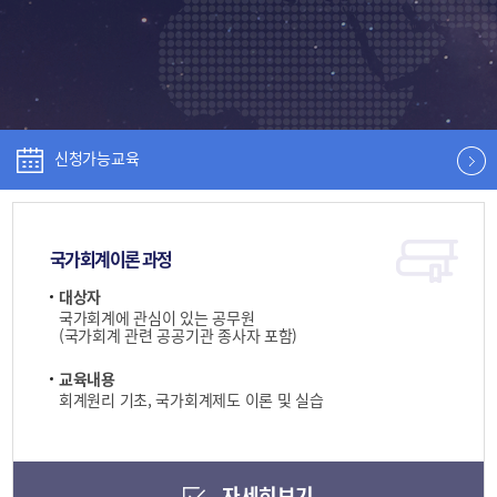
신청가능교육
국가회계이론 과정
대상자
국가회계에 관심이 있는 공무원
(국가회계 관련 공공기관 종사자 포함)
교육내용
회계원리 기초, 국가회계제도 이론 및 실습
자세히보기