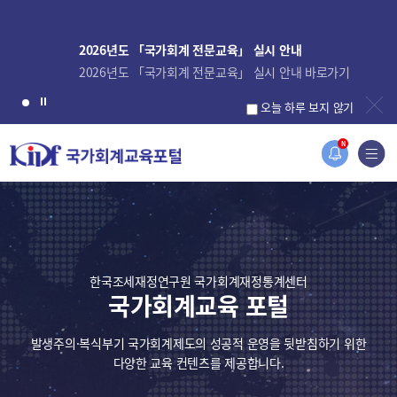
2026년도 「국가회계 전문교육」 실시 안내
2026년도 「국가회계 전문교육」 실시 안내 바로가기
오늘 하루 보지 않기
N
한국조세재정연구원 국가회계재정통계센터
국가회계교육 포털
발생주의·복식부기 국가회계제도의 성공적 운영을 뒷받침하기 위한
다양한 교육 컨텐츠를 제공합니다.