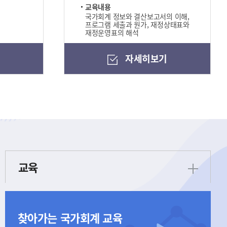
교육내용
국가회계 정보와 결산보고서의 이해,
프로그램 세출과 원가, 재정상태표와
재정운영표의 해석
기
자세히보기
교육
찾아가는 국가회계 교육