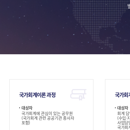
국가회계이론 과정
국가회
대상자
대상자
국가회계에 관심이 있는 공무원
회계 담
(국가회계 관련 공공기관 종사자
(수입·
포함)
사업담당
국가회계