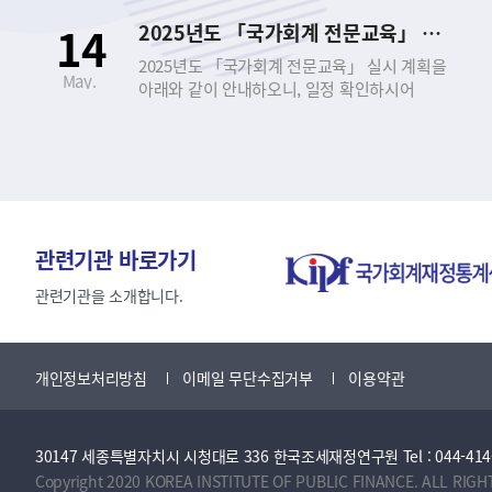
신청하시기 바랍니다. - 아 래 - 1. 교육 개요 □
14
2025년도 「국가회계 전문교육」 실시 안내
｢국가회계 전문교육｣이란? ○ 공무원과 공공기관
종사자를 대상으로 회계에 대한 기초지식을
2025년도 「국가회계 전문교육」 실시 계획을
May.
제공하고, 정부의 발생주의･복식부기
아래와 같이 안내하오니, 일정 확인하시어
국가회계제도에 대한 이해와 실무능력 향상을
신청하시기 바랍니다. - 아 래 - 1. 교육 개요 □
도모하기 위한 집합 또는 실시간 비대면 온라인
｢국가회계 전문교육｣이란? ○ 공무원과 공공기관
교육 ○ 근거 법령 ▪ 국가회계법 제27조
종사자를 대상으로 회계에 대한 기초지식을
(회계관계공무원 등의 교육) ▪ 국가회계법시행령
제공하고, 정부의 발생주의･복식부기
제8조(회계관계공무원 등에 대한 교육 실시) □
국가회계제도에 대한 이해와 실무능력 향상을
교육 과정 ○ 국가회계이론 과정 ○ 국가회계실무
도모하기 위한 집합 또는 실시간 비대면 온라인
과정(수입･지출/국유･물품･사업) ○
교육 ○ 근거 법령 ▪ 국가회계법 제27조
관련기관 바로가기
재무결산실무 과정 ○ 국가회계의 활용 과정 2.
(회계관계공무원 등의 교육) ▪ 국가회계법시행령
교육 과정 소개 구분 및 과정 국가회계이론
제8조(회계관계공무원 등에 대한 교육 실시) □
관련기관을 소개합니다.
국가회계실무 (수입·지출 및 국유·물품·사업)
교육 과정 ○ 국가회계이론 과정 ○ 국가회계실무
재무결산실무 국가회계의 활용 대 상 국가회계에
과정(수입･지출/국유･물품･사업) ○
관심이 있는 공무원 (공공기관) 회계 담당 공무원/
재무결산실무 과정 ○ 국가회계의 활용 과정 2.
개인정보처리방침
이메일 무단수집거부
이용약관
사업담당자 (공공기관) 재무결산 담당 공무원
교육 과정 소개 구분 및 과정 국가회계이론
(공공기관) 국회, 국가회계에 관심이 있는 중앙부처
국가회계실무 (수입·지출 및 국유·물품·사업)
공무원(공공기관) 난이도 초급~중급 중급 초급~
재무결산실무 국가회계의 활용 대 상 국가회계에
중급 중급~고급 목 표 기본적이고 필수적인
30147 세종특별자치시 시청대로 336 한국조세재정연구원 Tel : 044-414-2114 
관심이 있는 공무원 (공공기관) 회계 담당 공무원/
국가회계지식 함양 회계업무 담당자의
사업담당자 (공공기관) 재무결산 담당 공무원
Copyright 2020 KOREA INSTITUTE OF PUBLIC FINANCE. ALL RIGH