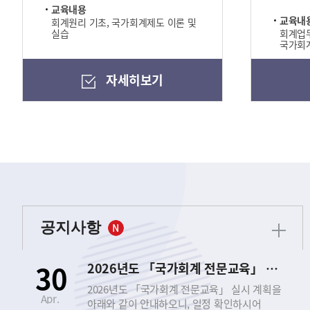
교육내용
교육내
회계원리 기초, 국가회계제도 이론 및
실습
회계업무
국가회계
자세히보기
공지사항
30
2026년도 「국가회계 전문교육」 실시 안내
2026년도 「국가회계 전문교육」 실시 계획을
Apr.
아래와 같이 안내하오니, 일정 확인하시어