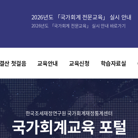
2026년도 「국가회계 전문교육」 실시 안내
2026년도 「국가회계 전문교육」 실시 안내 바로가기
결산 첫걸음
교육안내
교육신청
학습자료실
한국조세재정연구원 국가회계재정통계센터
국가회계교육 포털