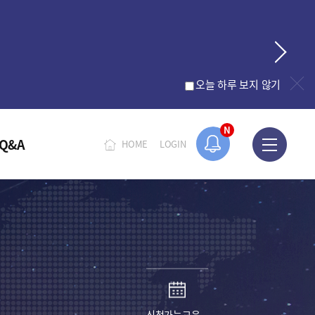
오늘 하루 보지 않기
N
Q&A
HOME
LOGIN
신청가능교육