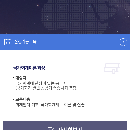
신청가능교육
국가회계이론 과정
대상자
국가회계에 관심이 있는 공무원
(국가회계 관련 공공기관 종사자 포함)
교육내용
회계원리 기초, 국가회계제도 이론 및 실습
자세히보기