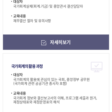
대상자
국가회계실체(회계.기금) 및 중앙관서 결산담당자
교육내용
재무결산 절차 및 유의사항
자세히보기
국가회계의 활용 과정
대상자
국가회계의 활용에 관심이 있는 국회, 중앙정부 공무원
(국가회계 관련 공공기관 종사자 포함)
교육내용
국가회계 정보와 결산보고서의 이해, 프로그램 세출과 원가,
재정상태표와 재정운영표의 해석