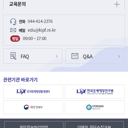
교육문의
044-414-2376
전화
edu@kipf.re.kr
메일
09:00 ~ 17:00
평일
FAQ
Q&A
관련기관 바로가기
개인정보처리방침
이메일 무단수집거부