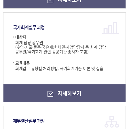
국가회계실무 과정
대상자
회계 담당 공무원
(수입·지출·물품·국유재산·채권·사업담당자 등 회계 담당
공무원/국가회계 관련 공공기관 종사자 포함)
교육내용
회계업무 유형별 처리방법, 국가회계기준 이론 및 실습
자세히보기
재무결산실무 과정