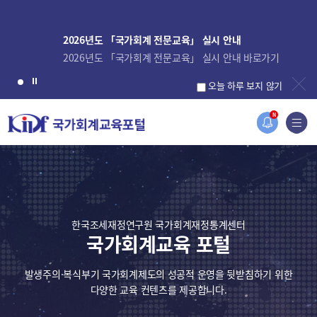
2026년도 「국가회계 전문교육」 실시 안내
2026년도 「국가회계 전문교육」 실시 안내 바로가기
오늘 하루 보지 않기
N
한국조세재정연구원 국가회계재정통계센터
국가회계교육 포털
발생주의·복식부기 국가회계제도의 성공적 운영을 뒷받침하기 위한
다양한 교육 컨텐츠를 제공합니다.