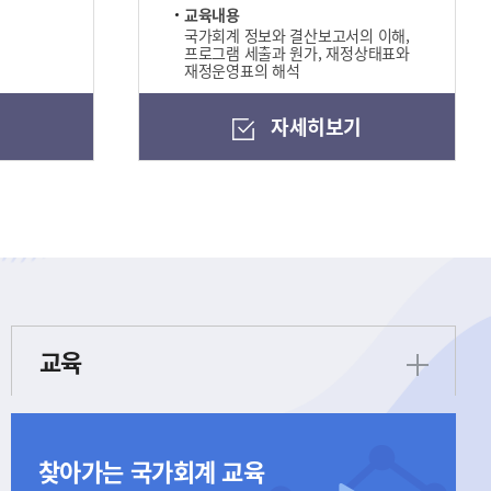
교육내용
국가회계 정보와 결산보고서의 이해,
프로그램 세출과 원가, 재정상태표와
재정운영표의 해석
기
자세히보기
교육
찾아가는 국가회계 교육