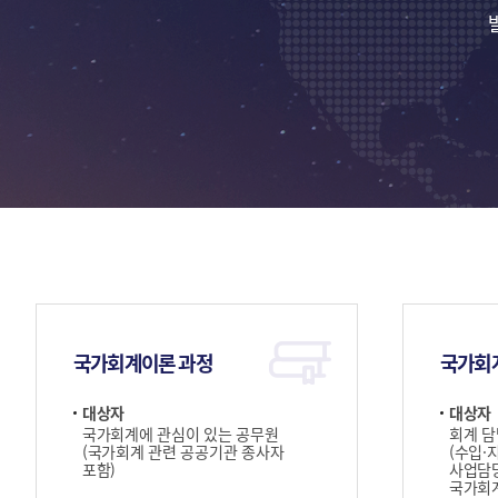
국가회계이론 과정
국가회
대상자
대상자
국가회계에 관심이 있는 공무원
회계 담
(국가회계 관련 공공기관 종사자
(수입·
포함)
사업담당
국가회계