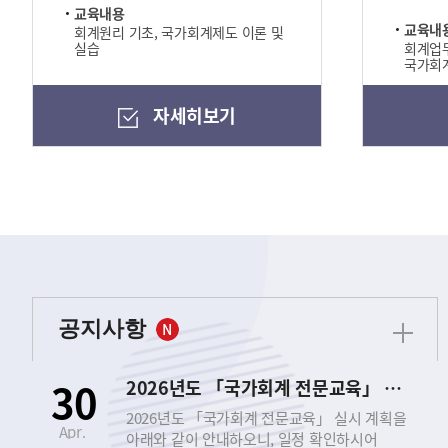
교육내용
교육내
회계원리 기초, 국가회계제도 이론 및
실습
회계업무
국가회계
자세히보기
공지사항
30
2026년도 「국가회계 전문교육」 실시 안내
2026년도 「국가회계 전문교육」 실시 계획을
Apr.
아래와 같이 안내하오니, 일정 확인하시어