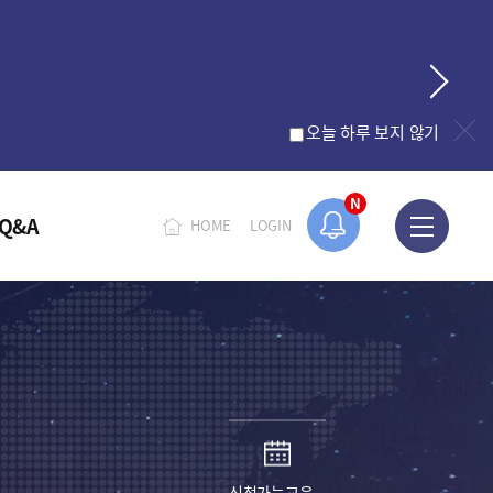
오늘 하루 보지 않기
N
Q&A
HOME
LOGIN
신청가능교육