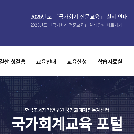
2026년도 「국가회계 전문교육」 실시 안내
2026년도 「국가회계 전문교육」 실시 안내 바로가기
결산 첫걸음
교육안내
교육신청
학습자료실
한국조세재정연구원 국가회계재정통계센터
국가회계교육 포털