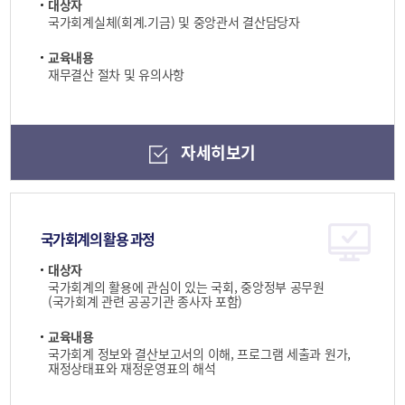
대상자
국가회계실체(회계.기금) 및 중앙관서 결산담당자
교육내용
재무결산 절차 및 유의사항
자세히보기
국가회계의 활용 과정
대상자
국가회계의 활용에 관심이 있는 국회, 중앙정부 공무원
(국가회계 관련 공공기관 종사자 포함)
교육내용
국가회계 정보와 결산보고서의 이해, 프로그램 세출과 원가,
재정상태표와 재정운영표의 해석