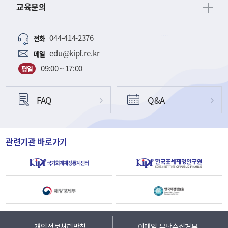
교육문의
044-414-2376
전화
edu@kipf.re.kr
메일
09:00 ~ 17:00
평일
FAQ
Q&A
관련기관 바로가기
개인정보처리방침
이메일 무단수집거부