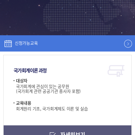
신청가능교육
국가회계이론 과정
대상자
국가회계에 관심이 있는 공무원
(국가회계 관련 공공기관 종사자 포함)
교육내용
회계원리 기초, 국가회계제도 이론 및 실습
자세히보기