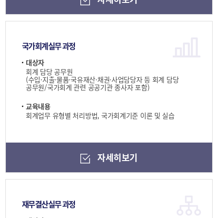
국가회계실무 과정
대상자
회계 담당 공무원
(수입·지출·물품·국유재산·채권·사업담당자 등 회계 담당
공무원/국가회계 관련 공공기관 종사자 포함)
교육내용
회계업무 유형별 처리방법, 국가회계기준 이론 및 실습
자세히보기
재무결산실무 과정