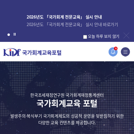
2026년도 「국가회계 전문교육」 실시 안내
2026년도 「국가회계 전문교육」 실시 안내 바로가기
오늘 하루 보지 않기
N
한국조세재정연구원 국가회계재정통계센터
국가회계교육 포털
발생주의·복식부기 국가회계제도의 성공적 운영을 뒷받침하기 위한
다양한 교육 컨텐츠를 제공합니다.